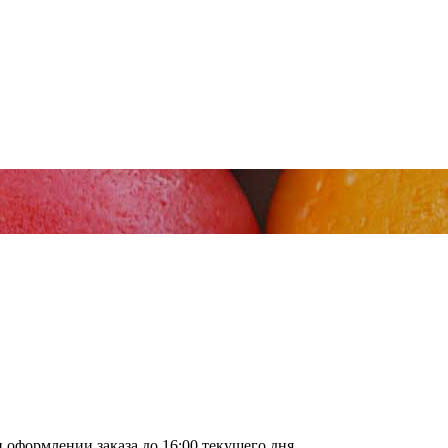
оформлении заказа до 16:00 текущего дня.