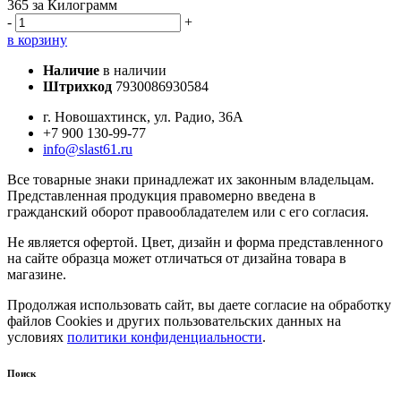
365
за Килограмм
-
+
в корзину
Наличие
в наличии
Штрихкод
7930086930584
г. Новошахтинск, ул. Радио, 36А
+7 900 130-99-77
info@slast61.ru
Все товарные знаки принадлежат их законным владельцам.
Представленная продукция правомерно введена в
гражданский оборот правообладателем или с его согласия.
Не является офертой. Цвет, дизайн и форма представленного
на сайте образца может отличаться от дизайна товара в
магазине.
Продолжая использовать сайт, вы даете согласие на обработку
файлов Cookies и других пользовательских данных на
условиях
политики конфиденциальности
.
Поиск