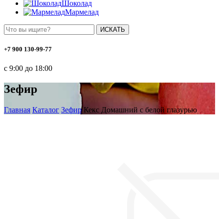
Шоколад
Мармелад
ИСКАТЬ
+7 900 130-99-77
с 9:00 до 18:00
Зефир
Главная
Каталог
Зефир
Кекс Домашний с белой глазурью