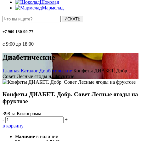
Шоколад
Мармелад
ИСКАТЬ
+7 900 130-99-77
с 9:00 до 18:00
Диабетические
Главная
Каталог
Диабетические
Конфеты ДИАБЕТ. Добр.
Совет Лесные ягоды на фруктозе
Конфеты ДИАБЕТ. Добр. Совет Лесные ягоды на
фруктозе
398
за Килограмм
-
+
в корзину
Наличие
в наличии