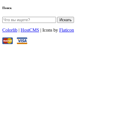
Поиск
Искать
Colorlib
|
HostCMS
| Icons by
Flaticon