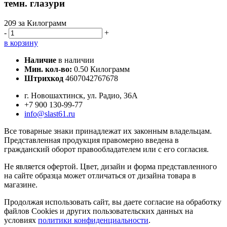
темн. глазури
209
за Килограмм
-
+
в корзину
Наличие
в наличии
Мин. кол-во:
0.50 Килограмм
Штрихкод
4607042767678
г. Новошахтинск, ул. Радио, 36А
+7 900 130-99-77
info@slast61.ru
Все товарные знаки принадлежат их законным владельцам.
Представленная продукция правомерно введена в
гражданский оборот правообладателем или с его согласия.
Не является офертой. Цвет, дизайн и форма представленного
на сайте образца может отличаться от дизайна товара в
магазине.
Продолжая использовать сайт, вы даете согласие на обработку
файлов Cookies и других пользовательских данных на
условиях
политики конфиденциальности
.