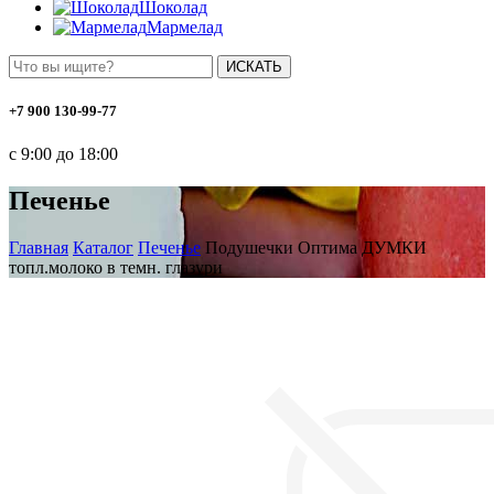
Шоколад
Мармелад
ИСКАТЬ
+7 900 130-99-77
с 9:00 до 18:00
Печенье
Главная
Каталог
Печенье
Подушечки Оптима ДУМКИ
топл.молоко в темн. глазури