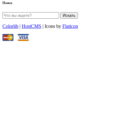
Поиск
Искать
Colorlib
|
HostCMS
| Icons by
Flaticon