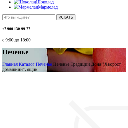
Шоколад
Мармелад
ИСКАТЬ
+7 900 130-99-77
с 9:00 до 18:00
Печенье
Главная
Каталог
Печенье
Печенье Традиции Дона "Хворост
домашний", ящик