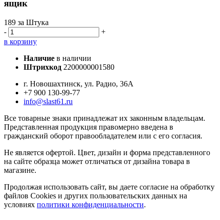
ящик
189
за Штука
-
+
в корзину
Наличие
в наличии
Штрихкод
2200000001580
г. Новошахтинск, ул. Радио, 36А
+7 900 130-99-77
info@slast61.ru
Все товарные знаки принадлежат их законным владельцам.
Представленная продукция правомерно введена в
гражданский оборот правообладателем или с его согласия.
Не является офертой. Цвет, дизайн и форма представленного
на сайте образца может отличаться от дизайна товара в
магазине.
Продолжая использовать сайт, вы даете согласие на обработку
файлов Cookies и других пользовательских данных на
условиях
политики конфиденциальности
.