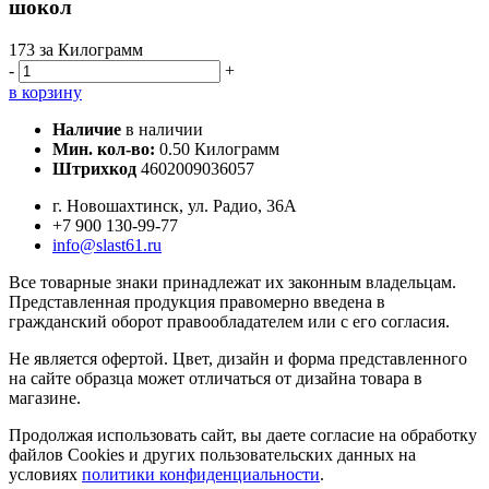
шокол
173
за Килограмм
-
+
в корзину
Наличие
в наличии
Мин. кол-во:
0.50 Килограмм
Штрихкод
4602009036057
г. Новошахтинск, ул. Радио, 36А
+7 900 130-99-77
info@slast61.ru
Все товарные знаки принадлежат их законным владельцам.
Представленная продукция правомерно введена в
гражданский оборот правообладателем или с его согласия.
Не является офертой. Цвет, дизайн и форма представленного
на сайте образца может отличаться от дизайна товара в
магазине.
Продолжая использовать сайт, вы даете согласие на обработку
файлов Cookies и других пользовательских данных на
условиях
политики конфиденциальности
.