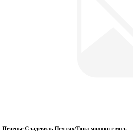
Печенье Сладевиль Печ сах/Топл молоко с мол.