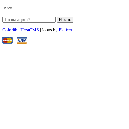
Поиск
Искать
Colorlib
|
HostCMS
| Icons by
Flaticon