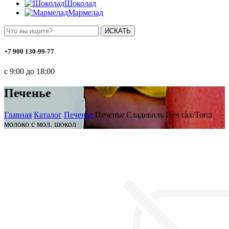
Шоколад
Мармелад
ИСКАТЬ
+7 900 130-99-77
с 9:00 до 18:00
Печенье
Главная
Каталог
Печенье
Печенье Сладевиль Печ сах/Топл
молоко с мол. шокол