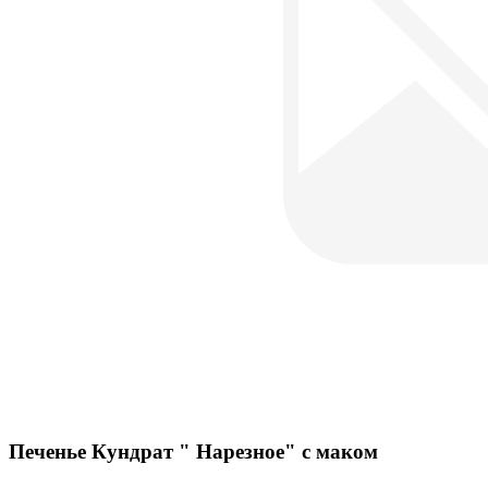
Печенье Кундрат " Нарезное" с маком