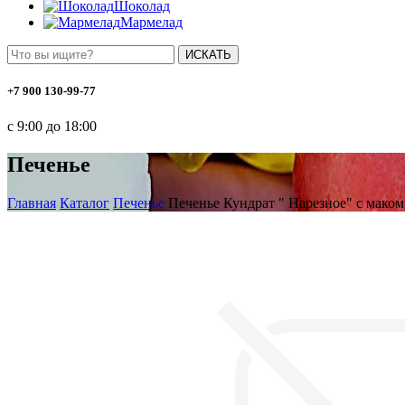
Шоколад
Мармелад
ИСКАТЬ
+7 900 130-99-77
с 9:00 до 18:00
Печенье
Главная
Каталог
Печенье
Печенье Кундрат " Нарезное" с маком