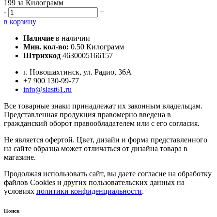
199
за Килограмм
-
+
в корзину
Наличие
в наличии
Мин. кол-во:
0.50 Килограмм
Штрихкод
4630005166157
г. Новошахтинск, ул. Радио, 36А
+7 900 130-99-77
info@slast61.ru
Все товарные знаки принадлежат их законным владельцам.
Представленная продукция правомерно введена в
гражданский оборот правообладателем или с его согласия.
Не является офертой. Цвет, дизайн и форма представленного
на сайте образца может отличаться от дизайна товара в
магазине.
Продолжая использовать сайт, вы даете согласие на обработку
файлов Cookies и других пользовательских данных на
условиях
политики конфиденциальности
.
Поиск