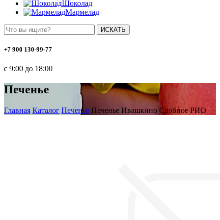
Шоколад
Мармелад
ИСКАТЬ
+7 900 130-99-77
с 9:00 до 18:00
Печенье
Главная
Каталог
Печенье
Печенье Ивашкино Сдобное РИО