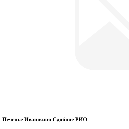
Печенье Ивашкино Сдобное РИО