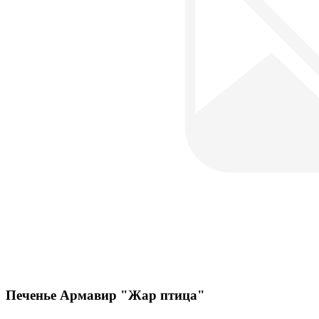
Печенье Армавир "Жар птица"