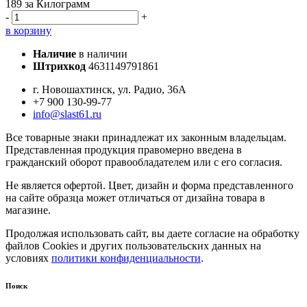
189
за Килограмм
-
+
в корзину
Наличие
в наличии
Штрихкод
4631149791861
г. Новошахтинск, ул. Радио, 36А
+7 900 130-99-77
info@slast61.ru
Все товарные знаки принадлежат их законным владельцам.
Представленная продукция правомерно введена в
гражданский оборот правообладателем или с его согласия.
Не является офертой. Цвет, дизайн и форма представленного
на сайте образца может отличаться от дизайна товара в
магазине.
Продолжая использовать сайт, вы даете согласие на обработку
файлов Cookies и других пользовательских данных на
условиях
политики конфиденциальности
.
Поиск