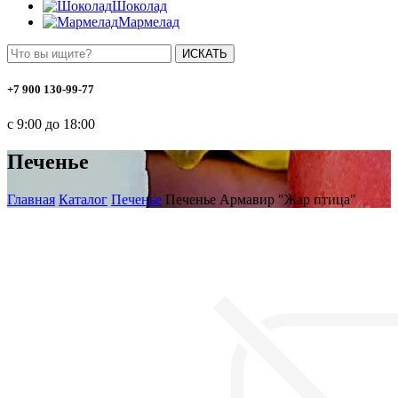
Шоколад
Мармелад
ИСКАТЬ
+7 900 130-99-77
с 9:00 до 18:00
Печенье
Главная
Каталог
Печенье
Печенье Армавир "Жар птица"