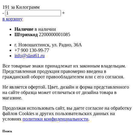
191
за Килограмм
-
+
в корзину
Наличие
в наличии
Штрихкод
2200000001085
г. Новошахтинск, ул. Радио, 36А
+7 900 130-99-77
info@slast61.ru
Все товарные знаки принадлежат их законным владельцам.
Представленная продукция правомерно введена в
гражданский оборот правообладателем или с его согласия.
Не является офертой. Цвет, дизайн и форма представленного
на сайте образца может отличаться от дизайна товара в
магазине.
Продолжая использовать сайт, вы даете согласие на обработку
файлов Cookies и других пользовательских данных на
условиях
политики конфиденциальности
.
Поиск