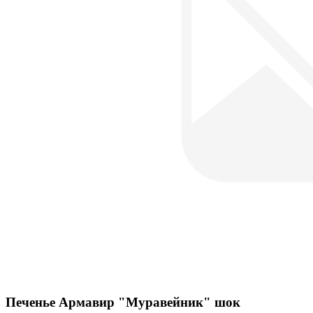
Печенье Армавир "Муравейник" шок