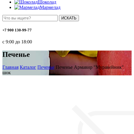
Шоколад
Мармелад
ИСКАТЬ
+7 900 130-99-77
с 9:00 до 18:00
Печенье
Главная
Каталог
Печенье
Печенье Армавир "Муравейник"
шок