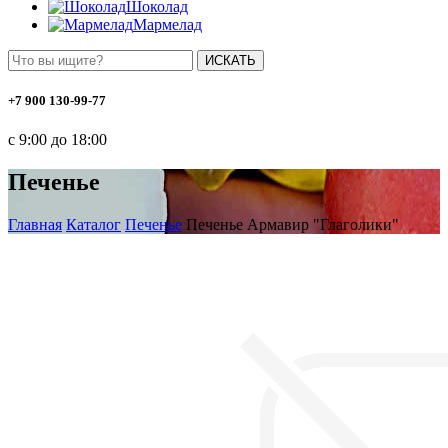
Шоколад
Мармелад
ИСКАТЬ
+7 900 130-99-77
с 9:00 до 18:00
Печенье
Главная
Каталог
Печенье
Печенье Армавир "Глаголики"