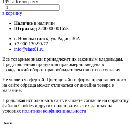
195
за Килограмм
-
+
в корзину
Наличие
в наличии
Штрихкод
2200000001658
г. Новошахтинск, ул. Радио, 36А
+7 900 130-99-77
info@slast61.ru
Все товарные знаки принадлежат их законным владельцам.
Представленная продукция правомерно введена в
гражданский оборот правообладателем или с его согласия.
Не является офертой. Цвет, дизайн и форма представленного
на сайте образца может отличаться от дизайна товара в
магазине.
Продолжая использовать сайт, вы даете согласие на обработку
файлов Cookies и других пользовательских данных на
условиях
политики конфиденциальности
.
Поиск