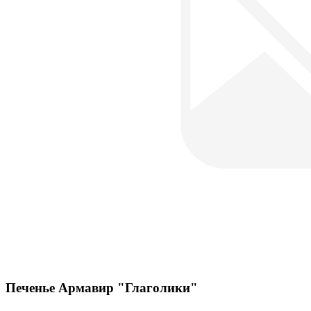
Печенье Армавир "Глаголики"