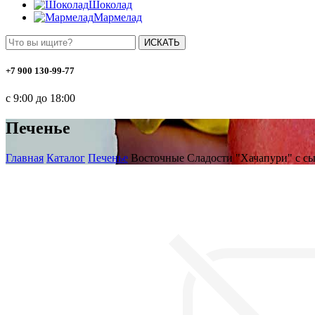
Шоколад
Мармелад
ИСКАТЬ
+7 900 130-99-77
с 9:00 до 18:00
Печенье
Главная
Каталог
Печенье
Восточные Сладости "Хачапури" с с