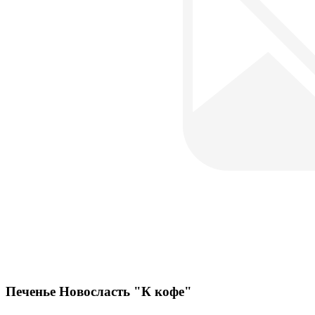
Печенье Новосласть "К кофе"