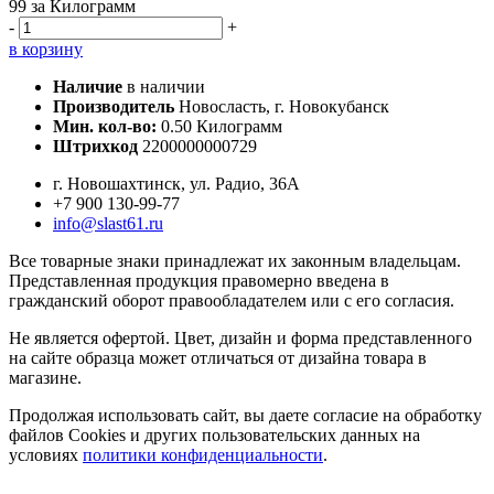
99
за Килограмм
-
+
в корзину
Наличие
в наличии
Производитель
Новосласть, г. Новокубанск
Мин. кол-во:
0.50 Килограмм
Штрихкод
2200000000729
г. Новошахтинск, ул. Радио, 36А
+7 900 130-99-77
info@slast61.ru
Все товарные знаки принадлежат их законным владельцам.
Представленная продукция правомерно введена в
гражданский оборот правообладателем или с его согласия.
Не является офертой. Цвет, дизайн и форма представленного
на сайте образца может отличаться от дизайна товара в
магазине.
Продолжая использовать сайт, вы даете согласие на обработку
файлов Cookies и других пользовательских данных на
условиях
политики конфиденциальности
.