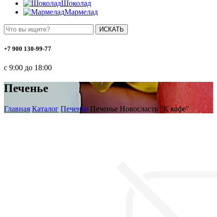
Шоколад
Мармелад
ИСКАТЬ
+7 900 130-99-77
с 9:00 до 18:00
Печенье
Главная
Каталог
Печенье
Печенье Новосласть "К кофе"