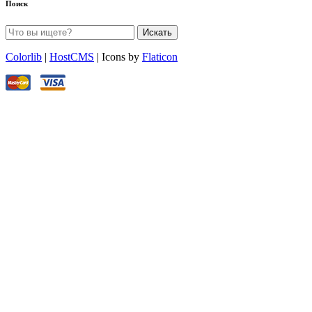
Поиск
Искать
Colorlib
|
HostCMS
| Icons by
Flaticon