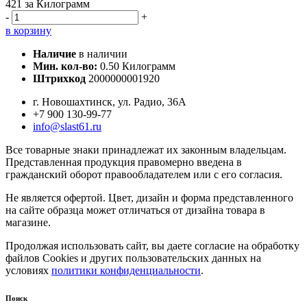
421
за Килограмм
-
+
в корзину
Наличие
в наличии
Мин. кол-во:
0.50 Килограмм
Штрихкод
2000000001920
г. Новошахтинск, ул. Радио, 36А
+7 900 130-99-77
info@slast61.ru
Все товарные знаки принадлежат их законным владельцам.
Представленная продукция правомерно введена в
гражданский оборот правообладателем или с его согласия.
Не является офертой. Цвет, дизайн и форма представленного
на сайте образца может отличаться от дизайна товара в
магазине.
Продолжая использовать сайт, вы даете согласие на обработку
файлов Cookies и других пользовательских данных на
условиях
политики конфиденциальности
.
Поиск