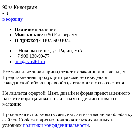
90
за Килограмм
-
+
в корзину
Наличие
в наличии
Мин. кол-во:
0.50 Килограмм
Штрихкод
4810739001072
г. Новошахтинск, ул. Радио, 36А
+7 900 130-99-77
info@slast61.ru
Все товарные знаки принадлежат их законным владельцам.
Представленная продукция правомерно введена в
гражданский оборот правообладателем или с его согласия.
Не является офертой. Цвет, дизайн и форма представленного
на сайте образца может отличаться от дизайна товара в
магазине.
Продолжая использовать сайт, вы даете согласие на обработку
файлов Cookies и других пользовательских данных на
условиях
политики конфиденциальности
.