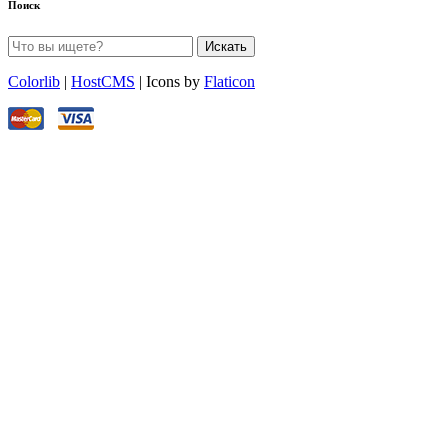
Поиск
Искать
Colorlib
|
HostCMS
| Icons by
Flaticon