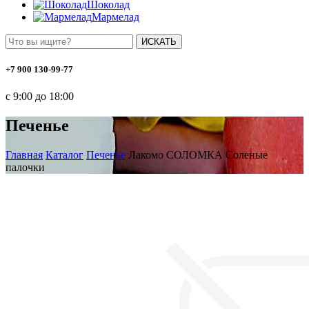
Шоколад
Мармелад
ИСКАТЬ
+7 900 130-99-77
с 9:00 до 18:00
Печенье
Главная
Каталог
Печенье
Лакомо СОЛОМКА Соленые
палочки