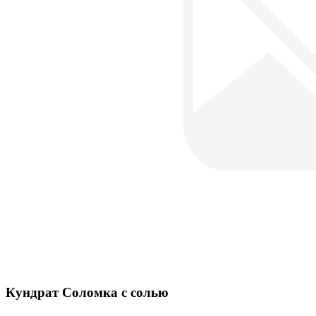
Кундрат Соломка с солью