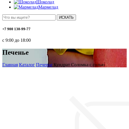
Шоколад
Мармелад
ИСКАТЬ
+7 900 130-99-77
с 9:00 до 18:00
Печенье
Главная
Каталог
Печенье
Кундрат Соломка с солью