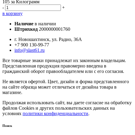
105
за Килограмм
-
+
в корзину
Наличие
в наличии
Штрихкод
2000000001760
г. Новошахтинск, ул. Радио, 36А
+7 900 130-99-77
info@slast61.ru
Все товарные знаки принадлежат их законным владельцам.
Представленная продукция правомерно введена в
гражданский оборот правообладателем или с его согласия.
Не является офертой. Цвет, дизайн и форма представленного
на сайте образца может отличаться от дизайна товара в
магазине.
Продолжая использовать сайт, вы даете согласие на обработку
файлов Cookies и других пользовательских данных на
условиях
политики конфиденциальности
.
Поиск