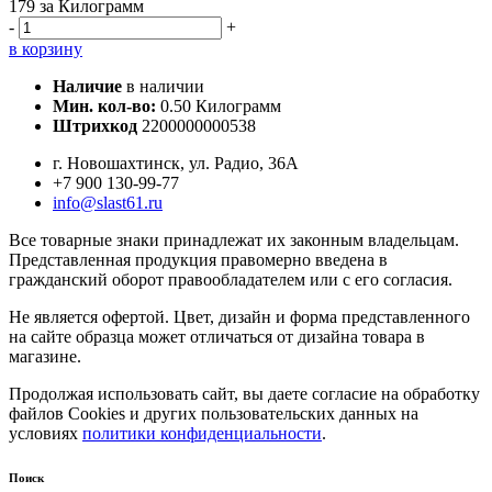
179
за Килограмм
-
+
в корзину
Наличие
в наличии
Мин. кол-во:
0.50 Килограмм
Штрихкод
2200000000538
г. Новошахтинск, ул. Радио, 36А
+7 900 130-99-77
info@slast61.ru
Все товарные знаки принадлежат их законным владельцам.
Представленная продукция правомерно введена в
гражданский оборот правообладателем или с его согласия.
Не является офертой. Цвет, дизайн и форма представленного
на сайте образца может отличаться от дизайна товара в
магазине.
Продолжая использовать сайт, вы даете согласие на обработку
файлов Cookies и других пользовательских данных на
условиях
политики конфиденциальности
.
Поиск