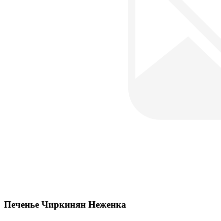
Печенье Чиркинян Неженка