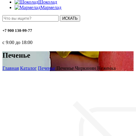
Шоколад
Мармелад
ИСКАТЬ
+7 900 130-99-77
с 9:00 до 18:00
Печенье
Главная
Каталог
Печенье
Печенье Чиркинян Неженка