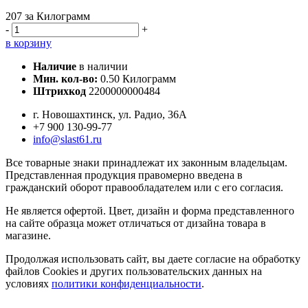
207
за Килограмм
-
+
в корзину
Наличие
в наличии
Мин. кол-во:
0.50 Килограмм
Штрихкод
2200000000484
г. Новошахтинск, ул. Радио, 36А
+7 900 130-99-77
info@slast61.ru
Все товарные знаки принадлежат их законным владельцам.
Представленная продукция правомерно введена в
гражданский оборот правообладателем или с его согласия.
Не является офертой. Цвет, дизайн и форма представленного
на сайте образца может отличаться от дизайна товара в
магазине.
Продолжая использовать сайт, вы даете согласие на обработку
файлов Cookies и других пользовательских данных на
условиях
политики конфиденциальности
.