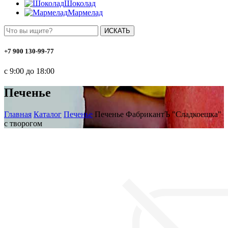
Шоколад
Мармелад
ИСКАТЬ
+7 900 130-99-77
с 9:00 до 18:00
Печенье
Главная
Каталог
Печенье
Печенье ФабрикантЪ "Сладкоешка"
с творогом