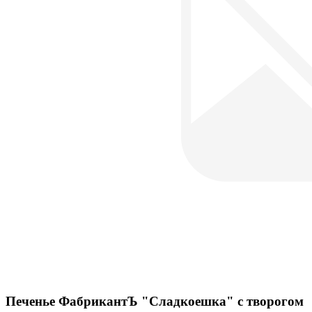
Печенье ФабрикантЪ "Сладкоешка" с творогом