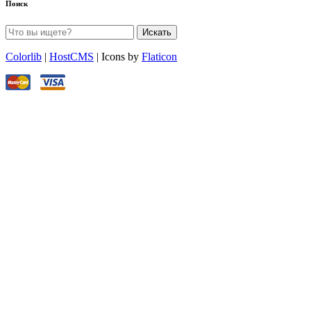
Поиск
Искать
Colorlib
|
HostCMS
| Icons by
Flaticon