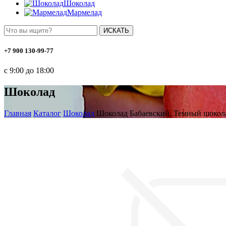
Шоколад
Мармелад
ИСКАТЬ
+7 900 130-99-77
с 9:00 до 18:00
Шоколад
Главная
Каталог
Шоколад
Шоколад Бабаевский, Темный шокола