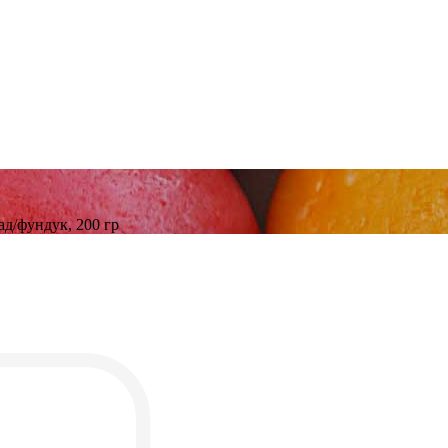
д/фундук, 200 гр