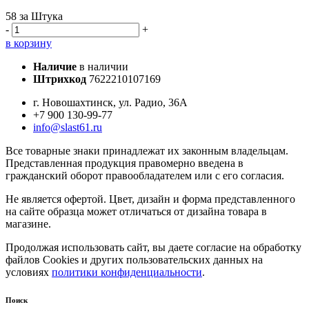
58
за Штука
-
+
в корзину
Наличие
в наличии
Штрихкод
7622210107169
г. Новошахтинск, ул. Радио, 36А
+7 900 130-99-77
info@slast61.ru
Все товарные знаки принадлежат их законным владельцам.
Представленная продукция правомерно введена в
гражданский оборот правообладателем или с его согласия.
Не является офертой. Цвет, дизайн и форма представленного
на сайте образца может отличаться от дизайна товара в
магазине.
Продолжая использовать сайт, вы даете согласие на обработку
файлов Cookies и других пользовательских данных на
условиях
политики конфиденциальности
.
Поиск