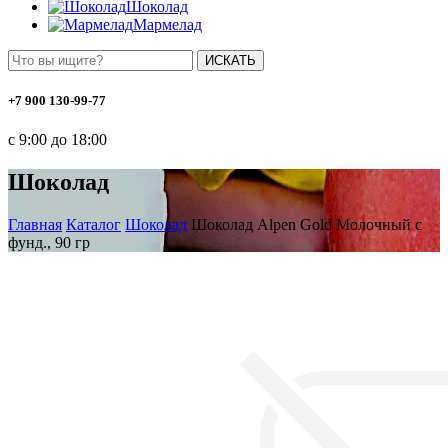
Шоколад
Мармелад
ИСКАТЬ
+7 900 130-99-77
с 9:00 до 18:00
Шоколад
Главная
Каталог
Шоколад
Шоколад Alpen Gold Молочный с
фунд., 90 гр