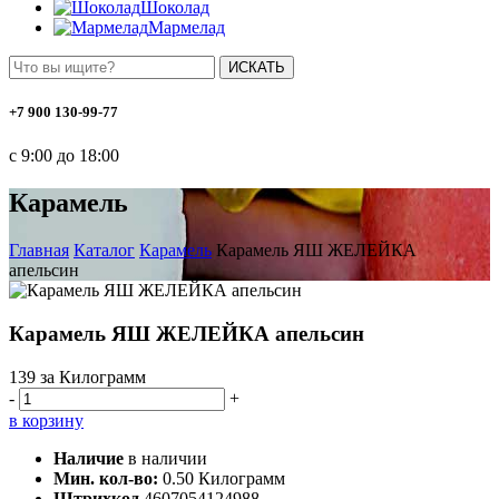
Шоколад
Мармелад
ИСКАТЬ
+7 900 130-99-77
с 9:00 до 18:00
Карамель
Главная
Каталог
Карамель
Карамель ЯШ ЖЕЛЕЙКА
апельсин
Карамель ЯШ ЖЕЛЕЙКА апельсин
139
за Килограмм
-
+
в корзину
Наличие
в наличии
Мин. кол-во:
0.50 Килограмм
Штрихкод
4607054124988