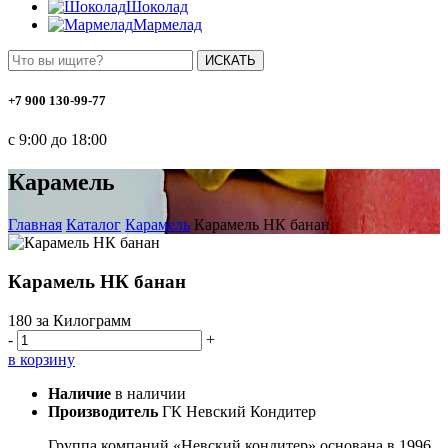
Шоколад
Мармелад
ИСКАТЬ
+7 900 130-99-77
с 9:00 до 18:00
Карамель
Главная
Каталог
Карамель
Карамель НК банан
Карамель НК банан
180
за Килограмм
-
+
в корзину
Наличие
в наличии
Производитель
ГК Невский Кондитер
Группа компаний «Невский кондитер» основана в 1996