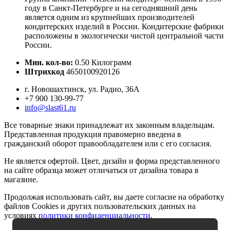
году в Санкт-Петербурге и на сегодняшний день
является одним из крупнейших производителей
кондитерских изделий в России. Кондитерские фабрики
расположены в экологически чистой центральной части
России.
Мин. кол-во:
0.50 Килограмм
Штрихкод
4650100920126
г. Новошахтинск, ул. Радио, 36А
+7 900 130-99-77
info@slast61.ru
Все товарные знаки принадлежат их законным владельцам.
Представленная продукция правомерно введена в
гражданский оборот правообладателем или с его согласия.
Не является офертой. Цвет, дизайн и форма представленного
на сайте образца может отличаться от дизайна товара в
магазине.
Продолжая использовать сайт, вы даете согласие на обработку
файлов Cookies и других пользовательских данных на
условиях
политики конфиденциальности
.