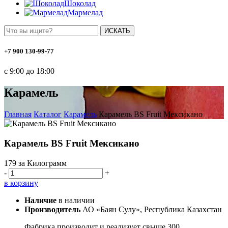
Шоколад
Мармелад
ИСКАТЬ
+7 900 130-99-77
с 9:00 до 18:00
Карамель
Главная
Каталог
Карамель
Карамель BS Fruit Мексикано
Карамель BS Fruit Мексикано
179
за Килограмм
-
+
в корзину
Наличие
в наличии
Производитель
АО «Баян Сулу», Республика Казахстан
Фабрика производит и реализует свыше 300