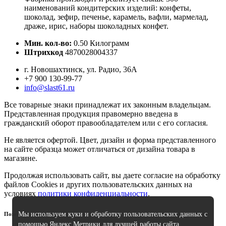
наименований кондитерских изделий: конфеты,
шоколад, зефир, печенье, карамель, вафли, мармелад,
драже, ирис, наборы шоколадных конфет.
Мин. кол-во:
0.50 Килограмм
Штрихкод
4870028004337
г. Новошахтинск, ул. Радио, 36А
+7 900 130-99-77
info@slast61.ru
Все товарные знаки принадлежат их законным владельцам.
Представленная продукция правомерно введена в
гражданский оборот правообладателем или с его согласия.
Не является офертой. Цвет, дизайн и форма представленного
на сайте образца может отличаться от дизайна товара в
магазине.
Продолжая использовать сайт, вы даете согласие на обработку
файлов Cookies и других пользовательских данных на
условиях
политики конфиденциальности
.
Мы используем куки и обработку пользовательских данных с
Поиск
помощью Яндекс.Метрики для лучшей работы сайта.