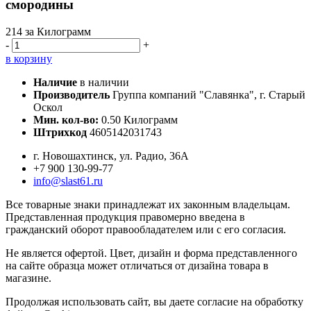
смородины
214
за Килограмм
-
+
в корзину
Наличие
в наличии
Производитель
Группа компаний "Славянка", г. Старый
Оскол
Мин. кол-во:
0.50 Килограмм
Штрихкод
4605142031743
г. Новошахтинск, ул. Радио, 36А
+7 900 130-99-77
info@slast61.ru
Все товарные знаки принадлежат их законным владельцам.
Представленная продукция правомерно введена в
гражданский оборот правообладателем или с его согласия.
Не является офертой. Цвет, дизайн и форма представленного
на сайте образца может отличаться от дизайна товара в
магазине.
Продолжая использовать сайт, вы даете согласие на обработку