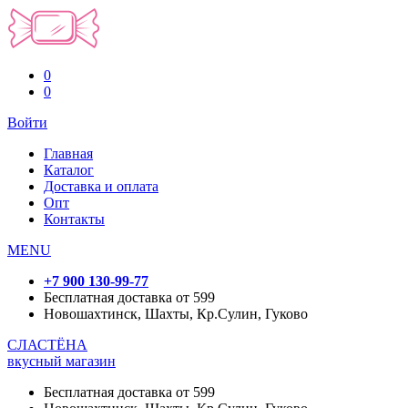
0
0
Войти
Главная
Каталог
Доставка и оплата
Опт
Контакты
MENU
+7 900 130-99-77
Бесплатная доставка от 599
Новошахтинск, Шахты, Кр.Сулин, Гуково
СЛАСТЁНА
вкусный магазин
Бесплатная доставка от 599