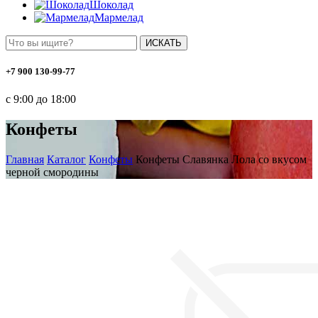
Шоколад
Мармелад
ИСКАТЬ
+7 900 130-99-77
с 9:00 до 18:00
Конфеты
Главная
Каталог
Конфеты
Конфеты Славянка Лола со вкусом
черной смородины