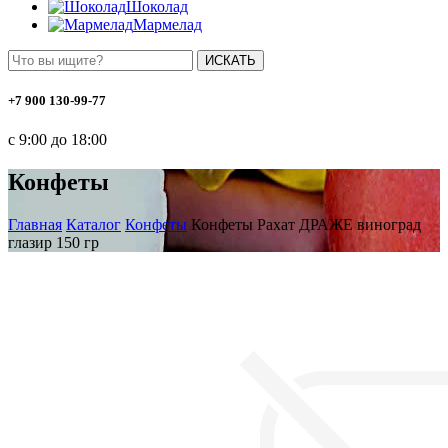
Шоколад
Мармелад
ИСКАТЬ
+7 900 130-99-77
с 9:00 до 18:00
Конфеты
Главная
Каталог
Конфеты
Конфеты Рахат ДРАЖЕ виноград
глазир 150 гр