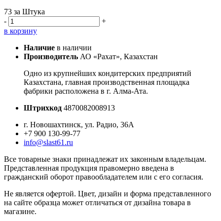
73
за Штука
-
+
в корзину
Наличие
в наличии
Производитель
АО «Рахат», Казахстан
Одно из крупнейших кондитерских предприятий
Казахстана, главная производственная площадка
фабрики расположена в г. Алма-Ата.
Штрихкод
4870082008913
г. Новошахтинск, ул. Радио, 36А
+7 900 130-99-77
info@slast61.ru
Все товарные знаки принадлежат их законным владельцам.
Представленная продукция правомерно введена в
гражданский оборот правообладателем или с его согласия.
Не является офертой. Цвет, дизайн и форма представленного
на сайте образца может отличаться от дизайна товара в
магазине.