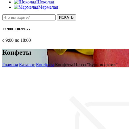
Шоколад
Мармелад
ИСКАТЬ
+7 900 130-99-77
с 9:00 до 18:00
Конфеты
Главная
Каталог
Конфеты
Конфеты Пенза "Бури вестник"