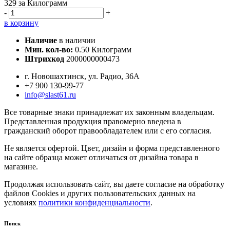
329
за Килограмм
-
+
в корзину
Наличие
в наличии
Мин. кол-во:
0.50 Килограмм
Штрихкод
2000000000473
г. Новошахтинск, ул. Радио, 36А
+7 900 130-99-77
info@slast61.ru
Все товарные знаки принадлежат их законным владельцам.
Представленная продукция правомерно введена в
гражданский оборот правообладателем или с его согласия.
Не является офертой. Цвет, дизайн и форма представленного
на сайте образца может отличаться от дизайна товара в
магазине.
Продолжая использовать сайт, вы даете согласие на обработку
файлов Cookies и других пользовательских данных на
условиях
политики конфиденциальности
.
Поиск