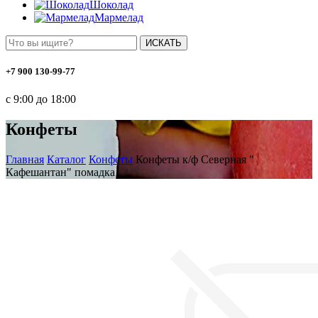
Шоколад
Мармелад
ИСКАТЬ
+7 900 130-99-77
с 9:00 до 18:00
Конфеты
Главная
Каталог
Конфеты
Конфеты к/ф Северная "
Кафешантан" помадка