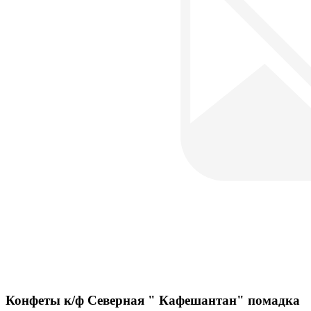
Конфеты к/ф Северная " Кафешантан" помадка