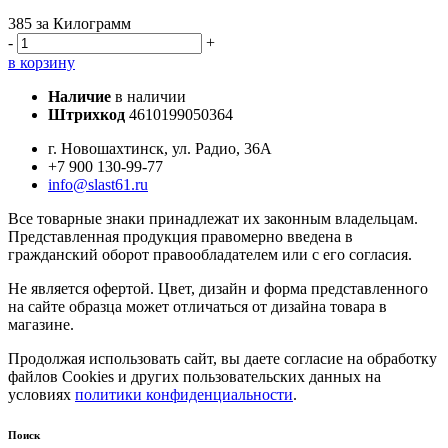
385
за Килограмм
-
+
в корзину
Наличие
в наличии
Штрихкод
4610199050364
г. Новошахтинск, ул. Радио, 36А
+7 900 130-99-77
info@slast61.ru
Все товарные знаки принадлежат их законным владельцам.
Представленная продукция правомерно введена в
гражданский оборот правообладателем или с его согласия.
Не является офертой. Цвет, дизайн и форма представленного
на сайте образца может отличаться от дизайна товара в
магазине.
Продолжая использовать сайт, вы даете согласие на обработку
файлов Cookies и других пользовательских данных на
условиях
политики конфиденциальности
.
Поиск