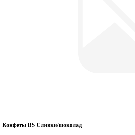
Конфеты BS Сливки/шоколад