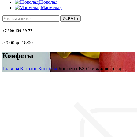
Шоколад
Мармелад
ИСКАТЬ
+7 900 130-99-77
с 9:00 до 18:00
Конфеты
Главная
Каталог
Конфеты
Конфеты BS Сливки/шоколад