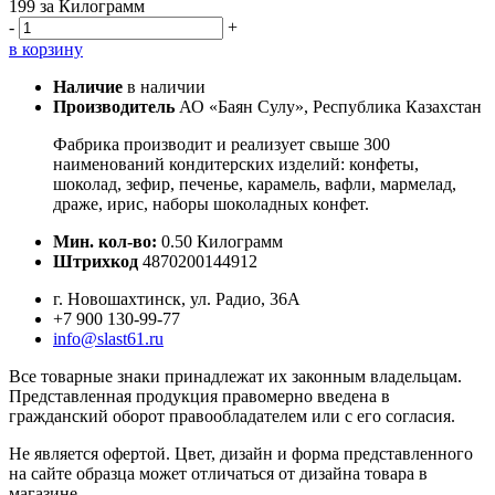
199
за Килограмм
-
+
в корзину
Наличие
в наличии
Производитель
АО «Баян Сулу», Республика Казахстан
Фабрика производит и реализует свыше 300
наименований кондитерских изделий: конфеты,
шоколад, зефир, печенье, карамель, вафли, мармелад,
драже, ирис, наборы шоколадных конфет.
Мин. кол-во:
0.50 Килограмм
Штрихкод
4870200144912
г. Новошахтинск, ул. Радио, 36А
+7 900 130-99-77
info@slast61.ru
Все товарные знаки принадлежат их законным владельцам.
Представленная продукция правомерно введена в
гражданский оборот правообладателем или с его согласия.
Не является офертой. Цвет, дизайн и форма представленного
на сайте образца может отличаться от дизайна товара в
магазине.