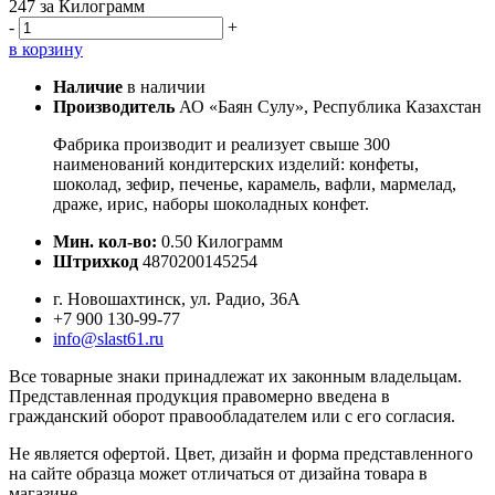
247
за Килограмм
-
+
в корзину
Наличие
в наличии
Производитель
АО «Баян Сулу», Республика Казахстан
Фабрика производит и реализует свыше 300
наименований кондитерских изделий: конфеты,
шоколад, зефир, печенье, карамель, вафли, мармелад,
драже, ирис, наборы шоколадных конфет.
Мин. кол-во:
0.50 Килограмм
Штрихкод
4870200145254
г. Новошахтинск, ул. Радио, 36А
+7 900 130-99-77
info@slast61.ru
Все товарные знаки принадлежат их законным владельцам.
Представленная продукция правомерно введена в
гражданский оборот правообладателем или с его согласия.
Не является офертой. Цвет, дизайн и форма представленного
на сайте образца может отличаться от дизайна товара в
магазине.