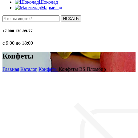
Шоколад
Мармелад
ИСКАТЬ
+7 900 130-99-77
с 9:00 до 18:00
Конфеты
Главная
Каталог
Конфеты
Конфеты BS Пломбир