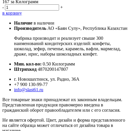
167
за Килограмм
-
+
в корзину
Наличие
в наличии
Производитель
АО «Баян Сулу», Республика Казахстан
Фабрика производит и реализует свыше 300
наименований кондитерских изделий: конфеты,
шоколад, зефир, печенье, карамель, вафли, мармелад,
драже, ирис, наборы шоколадных конфет.
Мин. кол-во:
0.50 Килограмм
Штрихкод
4870200147807
г. Новошахтинск, ул. Радио, 36А
+7 900 130-99-77
info@slast61.ru
Все товарные знаки принадлежат их законным владельцам.
Представленная продукция правомерно введена в
гражданский оборот правообладателем или с его согласия.
Не является офертой. Цвет, дизайн и форма представленного
на сайте образца может отличаться от дизайна товара в
магазине.