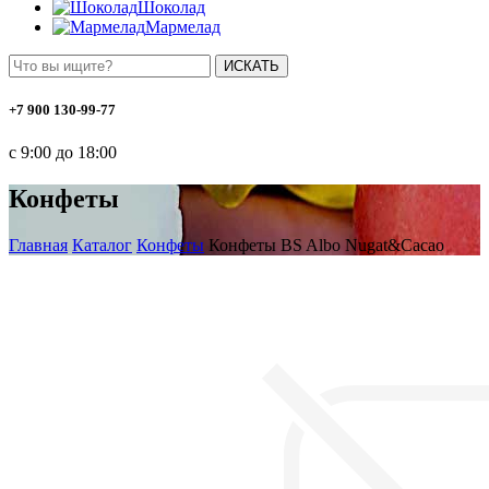
Шоколад
Мармелад
ИСКАТЬ
+7 900 130-99-77
с 9:00 до 18:00
Конфеты
Главная
Каталог
Конфеты
Конфеты BS Albo Nugat&Cacao