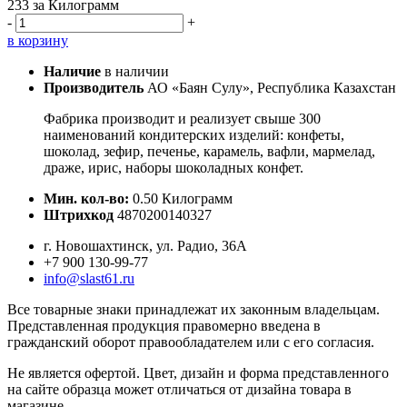
233
за Килограмм
-
+
в корзину
Наличие
в наличии
Производитель
АО «Баян Сулу», Республика Казахстан
Фабрика производит и реализует свыше 300
наименований кондитерских изделий: конфеты,
шоколад, зефир, печенье, карамель, вафли, мармелад,
драже, ирис, наборы шоколадных конфет.
Мин. кол-во:
0.50 Килограмм
Штрихкод
4870200140327
г. Новошахтинск, ул. Радио, 36А
+7 900 130-99-77
info@slast61.ru
Все товарные знаки принадлежат их законным владельцам.
Представленная продукция правомерно введена в
гражданский оборот правообладателем или с его согласия.
Не является офертой. Цвет, дизайн и форма представленного
на сайте образца может отличаться от дизайна товара в
магазине.