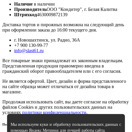
Наличие
в наличии
Производитель
ООО "Кондитер", г. Белая Калитва
Штрихкод
4630009872139
Доставка тортов и пирожных возможна на следующий день
при оформлении заказа до 16:00 текущего дня.
г. Новошахтинск, ул. Радио, 36А
+7 900 130-99-77
info@slast61.ru
Все товарные знаки принадлежат их законным владельцам.
Представленная продукция правомерно введена в
гражданский оборот правообладателем или с его согласия.
Не является офертой. Цвет, дизайн и форма представленного
на сайте образца может отличаться от дизайна товара в
магазине.
Продолжая использовать сайт, вы даете согласие на обработку
файлов Cookies и других пользовательских данных на
условиях
политики конфиденциальности
.
Мы используем куки и обработку пользовательских данных с
Поиск
помощью Яндекс.Метрики для лучшей работы сайта.