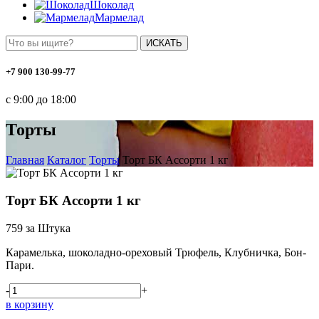
Шоколад
Мармелад
ИСКАТЬ
+7 900 130-99-77
с 9:00 до 18:00
Торты
Главная
Каталог
Торты
Торт БК Ассорти 1 кг
Торт БК Ассорти 1 кг
759
за Штука
Карамелька, шоколадно-ореховый Трюфель, Клубничка, Бон-
Пари.
-
+
в корзину