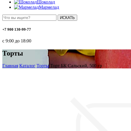
Шоколад
Мармелад
ИСКАТЬ
+7 900 130-99-77
с 9:00 до 18:00
Торты
Главная
Каталог
Торты
Торт БК Сальский, 500 гр