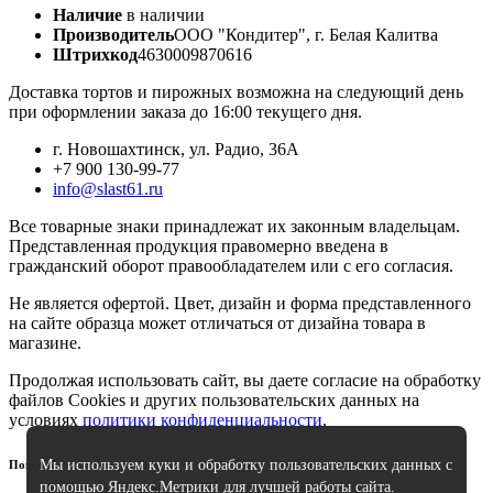
Наличие
в наличии
Производитель
ООО "Кондитер", г. Белая Калитва
Штрихкод
4630009870616
Доставка тортов и пирожных возможна на следующий день
при оформлении заказа до 16:00 текущего дня.
г. Новошахтинск, ул. Радио, 36А
+7 900 130-99-77
info@slast61.ru
Все товарные знаки принадлежат их законным владельцам.
Представленная продукция правомерно введена в
гражданский оборот правообладателем или с его согласия.
Не является офертой. Цвет, дизайн и форма представленного
на сайте образца может отличаться от дизайна товара в
магазине.
Продолжая использовать сайт, вы даете согласие на обработку
файлов Cookies и других пользовательских данных на
условиях
политики конфиденциальности
.
Мы используем куки и обработку пользовательских данных с
Поиск
помощью Яндекс.Метрики для лучшей работы сайта.