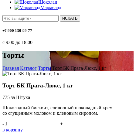
Шоколад
Мармелад
ИСКАТЬ
+7 900 130-99-77
с 9:00 до 18:00
Торты
Главная
Каталог
Торты
Торт БК Прага-Люкс, 1 кг
Торт БК Прага-Люкс, 1 кг
775
за Штука
Шоколадный бисквит, сливочный шоколадный крем
со сгущенным молоком и кленовым сиропом.
-
+
в корзину