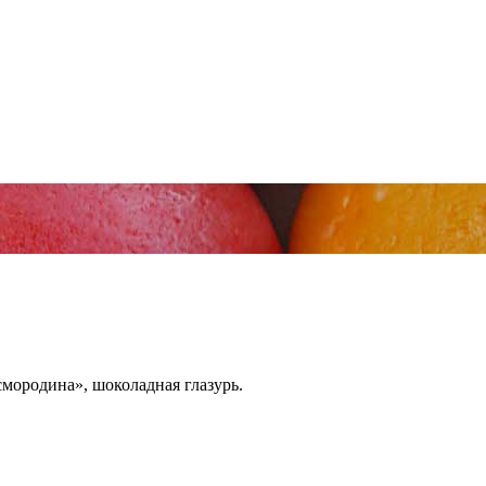
мородина», шоколадная глазурь.