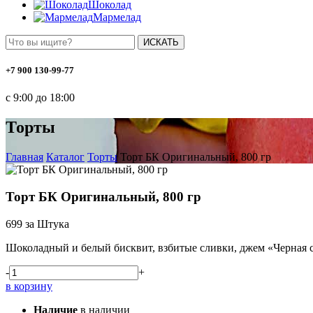
Шоколад
Мармелад
ИСКАТЬ
+7 900 130-99-77
с 9:00 до 18:00
Торты
Главная
Каталог
Торты
Торт БК Оригинальный, 800 гр
Торт БК Оригинальный, 800 гр
699
за Штука
Шоколадный и белый бисквит, взбитые сливки, джем
«Черная
с
-
+
в корзину
Наличие
в наличии