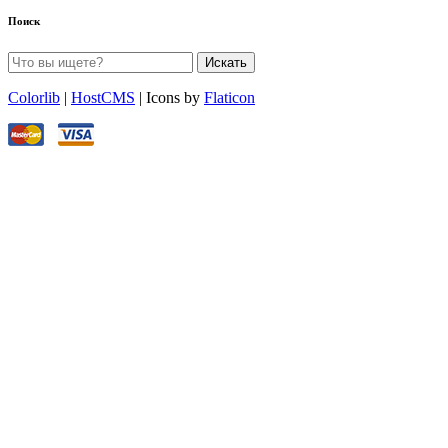
Поиск
Искать
Colorlib
|
HostCMS
| Icons by
Flaticon