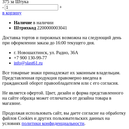
375
за Штука
-
+
в корзину
Наличие
в наличии
Штрихкод
2200000003041
Доставка тортов и пирожных возможна на следующий день
при оформлении заказа до 16:00 текущего дня.
г. Новошахтинск, ул. Радио, 36А
+7 900 130-99-77
info@slast61.ru
Все товарные знаки принадлежат их законным владельцам.
Представленная продукция правомерно введена в
гражданский оборот правообладателем или с его согласия.
Не является офертой. Цвет, дизайн и форма представленного
на сайте образца может отличаться от дизайна товара в
магазине.
Продолжая использовать сайт, вы даете согласие на обработку
файлов Cookies и других пользовательских данных на
условиях
политики конфиденциальности
.