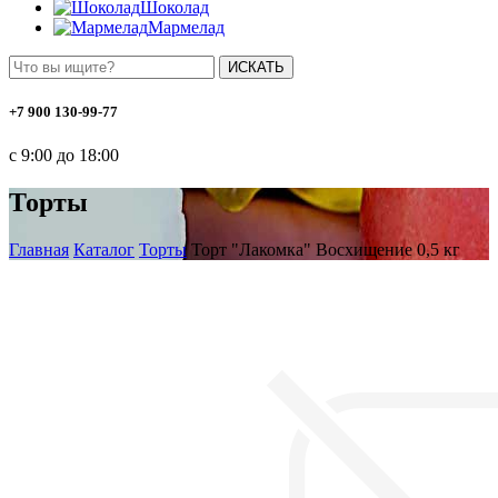
Шоколад
Мармелад
ИСКАТЬ
+7 900 130-99-77
с 9:00 до 18:00
Торты
Главная
Каталог
Торты
Торт "Лакомка" Восхищение 0,5 кг