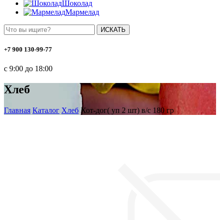
Шоколад
Мармелад
ИСКАТЬ
+7 900 130-99-77
с 9:00 до 18:00
Хлеб
Главная
Каталог
Хлеб
Хот-дог( уп 2 шт) в/с 180 гр