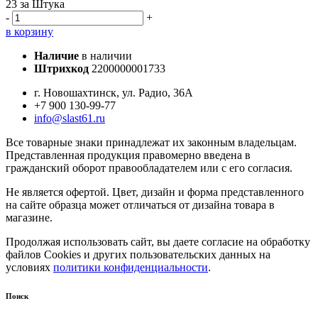
23
за Штука
-
+
в корзину
Наличие
в наличии
Штрихкод
2200000001733
г. Новошахтинск, ул. Радио, 36А
+7 900 130-99-77
info@slast61.ru
Все товарные знаки принадлежат их законным владельцам.
Представленная продукция правомерно введена в
гражданский оборот правообладателем или с его согласия.
Не является офертой. Цвет, дизайн и форма представленного
на сайте образца может отличаться от дизайна товара в
магазине.
Продолжая использовать сайт, вы даете согласие на обработку
файлов Cookies и других пользовательских данных на
условиях
политики конфиденциальности
.
Поиск