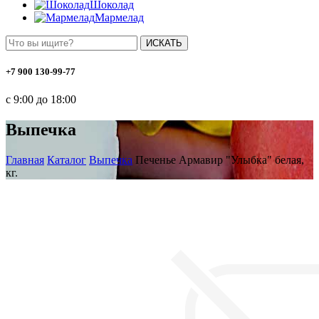
Шоколад
Мармелад
ИСКАТЬ
+7 900 130-99-77
с 9:00 до 18:00
Выпечка
Главная
Каталог
Выпечка
Печенье Армавир "Улыбка" белая,
кг.