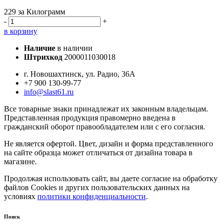
229
за Килограмм
-
+
в корзину
Наличие
в наличии
Штрихкод
2000011030018
г. Новошахтинск, ул. Радио, 36А
+7 900 130-99-77
info@slast61.ru
Все товарные знаки принадлежат их законным владельцам.
Представленная продукция правомерно введена в
гражданский оборот правообладателем или с его согласия.
Не является офертой. Цвет, дизайн и форма представленного
на сайте образца может отличаться от дизайна товара в
магазине.
Продолжая использовать сайт, вы даете согласие на обработку
файлов Cookies и других пользовательских данных на
условиях
политики конфиденциальности
.
Поиск